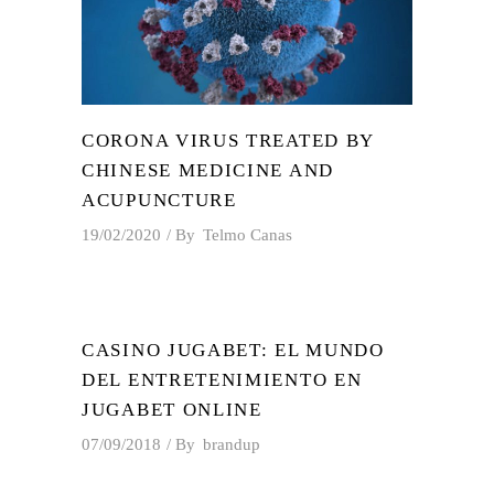
CORONA VIRUS TREATED BY
CHINESE MEDICINE AND
ACUPUNCTURE
19/02/2020
By
Telmo Canas
CASINO JUGABET: EL MUNDO
DEL ENTRETENIMIENTO EN
JUGABET ONLINE
07/09/2018
By
brandup