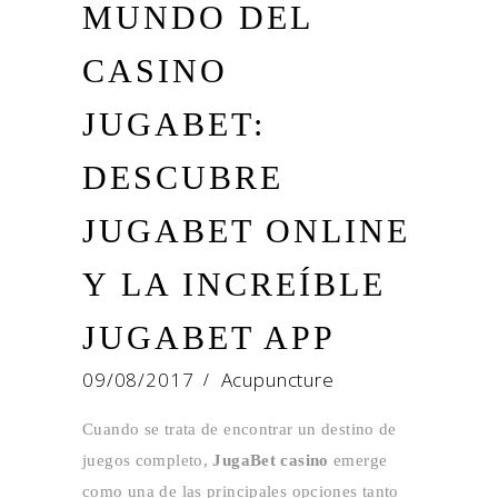
MUNDO DEL
CASINO
JUGABET:
DESCUBRE
JUGABET ONLINE
Y LA INCREÍBLE
JUGABET APP
09/08/2017
Acupuncture
Cuando se trata de encontrar un destino de
juegos completo,
JugaBet casino
emerge
como una de las principales opciones tanto