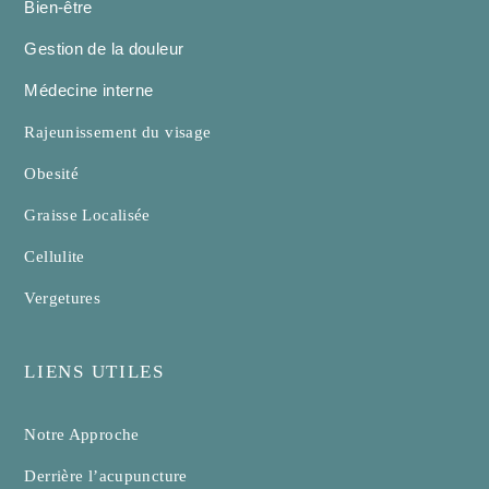
Bien-être
Gestion de la douleur
Médecine interne
Rajeunissement du visage
Obesité
Graisse Localisée
Cellulite
Vergetures
LIENS UTILES
Notre Approche
Derrière l’acupuncture