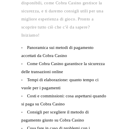
disponibili, come Cobra Casino gestisce la
sicurezza, e ti daremo consigli utili per una
migliore esperienza di gioco. Pronto a
scoprire tutto ciò che c’è da sapere?
Iniziamo!
Panoramica sui metodi di pagamento
accettati da Cobra Casino
Come Cobra Casino garantisce la sicurezza
delle transazioni online
Tempi di elaborazione: quanto tempo ci
vuole per i pagamenti
Costi e commissioni: cosa aspettarsi quando
si paga su Cobra Casino
Consigli per scegliere il metodo di
pagamento giusto su Cobra Casino
Cosa fare in caso di problemi con i