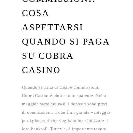
COSA
ASPETTARSI
QUANDO SI PAGA
SU COBRA
CASINO
Quando si tratta di costi e commissioni,
Cobra Casino è piuttosto trasparente. Nella
maggior parte dei casi, i depositi sono privi
di commissioni, il che è un grande vantaggio
per i giocatori che vogliono massimizzare il
loro bankroll. Tuttavia, è importante tenere