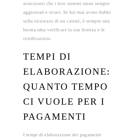
assicurarsi che i loro sistemi siano sempre
aggiornati e sicuri. Se hai mai avuto dubbi
sulla sicurezza di un casinò, è sempre una
buona idea verificare la sua licenza e le
certificazioni.
TEMPI DI
ELABORAZIONE:
QUANTO TEMPO
CI VUOLE PER I
PAGAMENTI
I tempi di elaborazione dei pagamenti