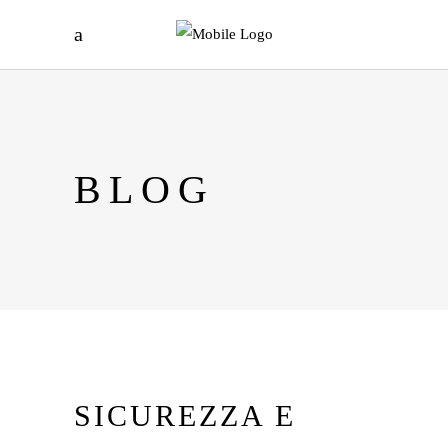
BLOG
SICUREZZA E