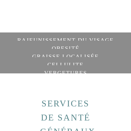
RAJEUNISSEMENT DU VISAGE
OBESITÉ
GRAISSE LOCALISÉE
CELLULITE
VERGETURES
SERVICES
DE SANTÉ