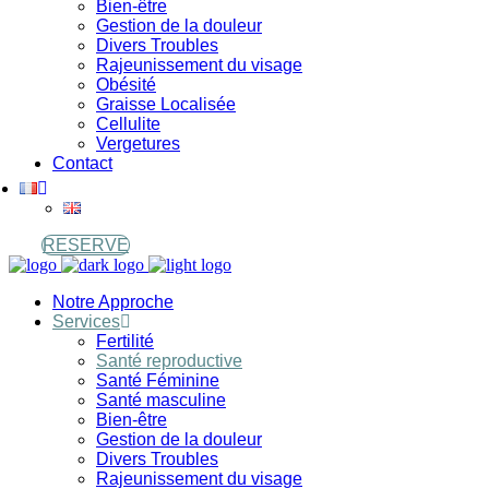
Bien-être
Gestion de la douleur
Divers Troubles
Rajeunissement du visage
Obésité
Graisse Localisée
Cellulite
Vergetures
Contact
RESERVE
Notre Approche
Services
Fertilité
Santé reproductive
Santé Féminine
Santé masculine
Bien-être
Gestion de la douleur
Divers Troubles
Rajeunissement du visage