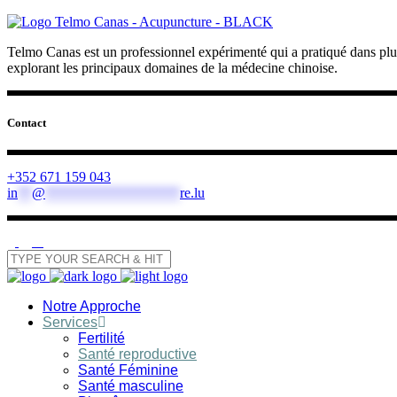
Telmo Canas est un professionnel expérimenté qui a pratiqué dans plusi
explorant les principaux domaines de la médecine chinoise.
Contact
+352 671 159 043
in
**
@
*******************
re.lu
Notre Approche
Services
Fertilité
Santé reproductive
Santé Féminine
Santé masculine