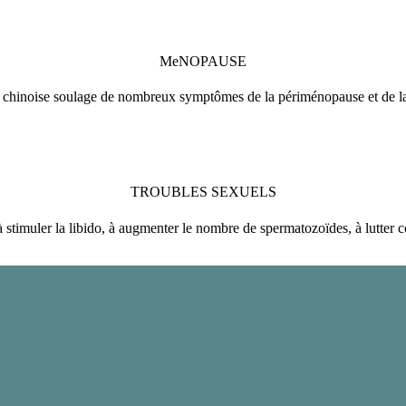
MeNOPAUSE
chinoise soulage de nombreux symptômes de la périménopause et de 
TROUBLES SEXUELS
timuler la libido, à augmenter le nombre de spermatozoïdes, à lutter con