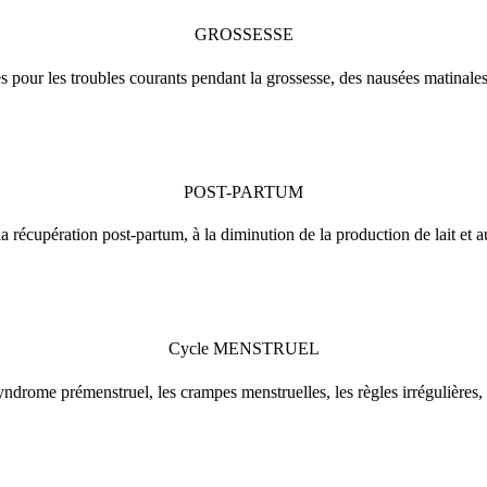
GROSSESSE
es pour les troubles courants pendant la grossesse, des nausées matinal
POST-PARTUM
 récupération post-partum, à la diminution de la production de lait et 
Cycle MENSTRUEL
yndrome prémenstruel, les crampes menstruelles, les règles irrégulières,