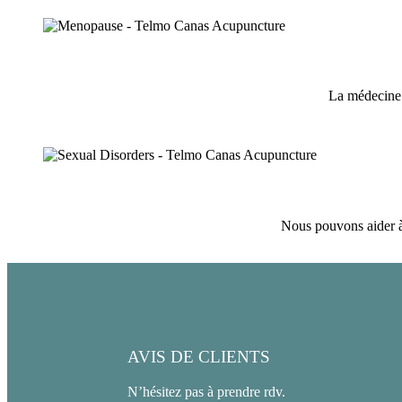
La médecine 
Nous pouvons aider à s
AVIS DE CLIENTS
N’hésitez pas à prendre rdv.