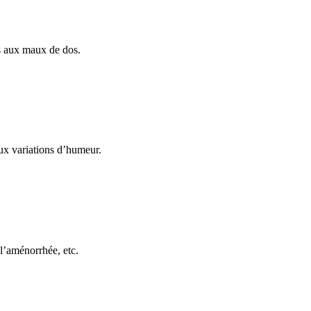
es aux maux de dos.
aux variations d’humeur.
 l’aménorrhée, etc.