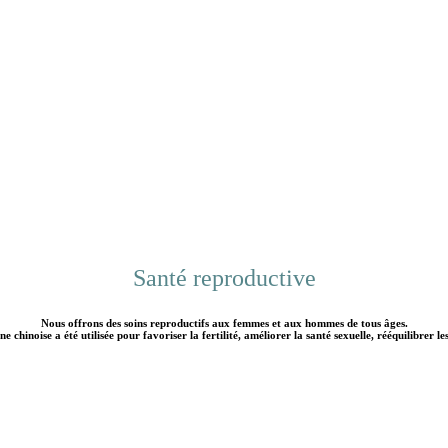
Santé reproductive
Nous offrons des soins reproductifs aux femmes et aux hommes de tous âges.
e chinoise a été utilisée pour favoriser la fertilité, améliorer la santé sexuelle, rééquilibrer l