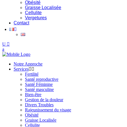
Obésité
Graisse Localisée
Cellulite
Vergetures
Contact
Notre Approche
Services
Fertilité
Santé reproductive
Santé Féminine
Santé masculine
Bien-être
Gestion de la douleur
Divers Troubles
Rajeunissement du visage
Obésité
Graisse Localisée
Cellulite