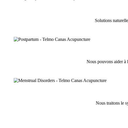
Solutions naturell
Nous pouvons aider à la
Nous traitons le s