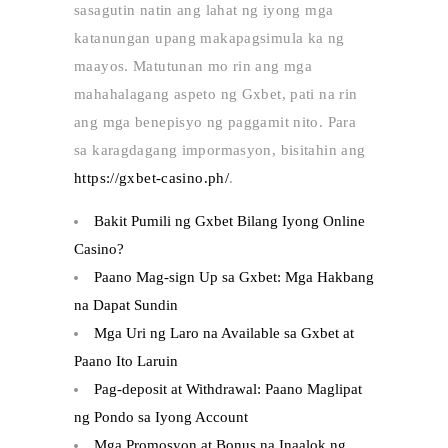
sasagutin natin ang lahat ng iyong mga
katanungan upang makapagsimula ka ng
maayos. Matutunan mo rin ang mga
mahahalagang aspeto ng Gxbet, pati na rin
ang mga benepisyo ng paggamit nito. Para
sa karagdagang impormasyon, bisitahin ang
https://gxbet-casino.ph/
.
Bakit Pumili ng Gxbet Bilang Iyong Online
Casino?
Paano Mag-sign Up sa Gxbet: Mga Hakbang
na Dapat Sundin
Mga Uri ng Laro na Available sa Gxbet at
Paano Ito Laruin
Pag-deposit at Withdrawal: Paano Maglipat
ng Pondo sa Iyong Account
Mga Promosyon at Bonus na Inaalok ng