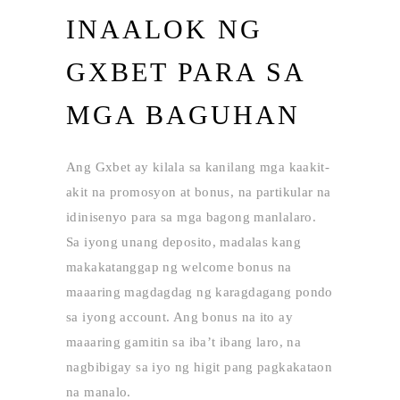
INAALOK NG
GXBET PARA SA
MGA BAGUHAN
Ang Gxbet ay kilala sa kanilang mga kaakit-
akit na promosyon at bonus, na partikular na
idinisenyo para sa mga bagong manlalaro.
Sa iyong unang deposito, madalas kang
makakatanggap ng welcome bonus na
maaaring magdagdag ng karagdagang pondo
sa iyong account. Ang bonus na ito ay
maaaring gamitin sa iba’t ibang laro, na
nagbibigay sa iyo ng higit pang pagkakataon
na manalo.