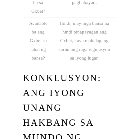
ba sa
pagbabayad.
Gxbet?
Available
Hindi, may mga bansa na
ba ang
hindi pinapayagan ang
Gxbet sa
Gxbet, kaya mahalagang
lahat ng
suriin ang mga regulasyon
bansa?
sa iyong lugar.
KONKLUSYON:
ANG IYONG
UNANG
HAKBANG SA
MUNDO NG