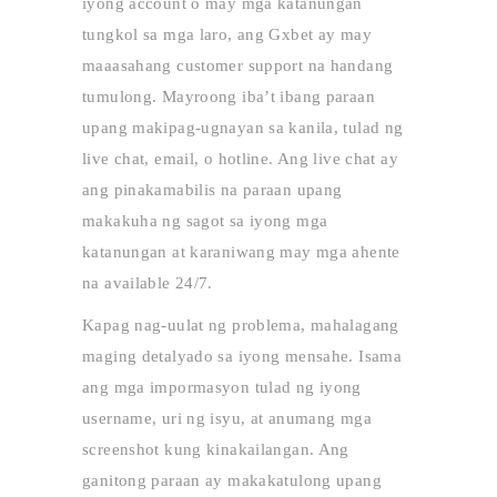
iyong account o may mga katanungan
tungkol sa mga laro, ang Gxbet ay may
maaasahang customer support na handang
tumulong. Mayroong iba’t ibang paraan
upang makipag-ugnayan sa kanila, tulad ng
live chat, email, o hotline. Ang live chat ay
ang pinakamabilis na paraan upang
makakuha ng sagot sa iyong mga
katanungan at karaniwang may mga ahente
na available 24/7.
Kapag nag-uulat ng problema, mahalagang
maging detalyado sa iyong mensahe. Isama
ang mga impormasyon tulad ng iyong
username, uri ng isyu, at anumang mga
screenshot kung kinakailangan. Ang
ganitong paraan ay makakatulong upang