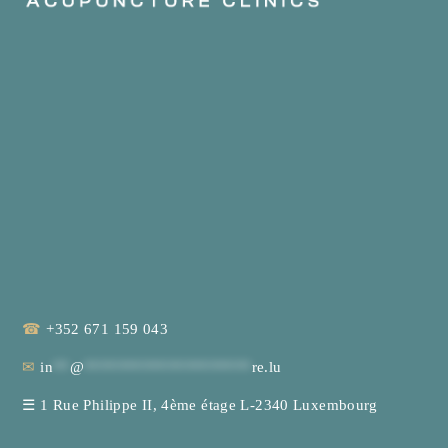
☎
+352 671 159 043
✉
in
**
@
********************
re.lu
☰
1 Rue Philippe II, 4ème étage L-2340 Luxembourg