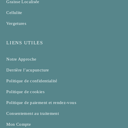
Graisse Localisée
Cellulite
Vergetures
LIENS UTILES
Notre Approche
Derrière l’acupuncture
Politique de confidentialité
Politique de cookies
Politique de paiement et rendez-vous
Consentement au traitement
Mon Compte