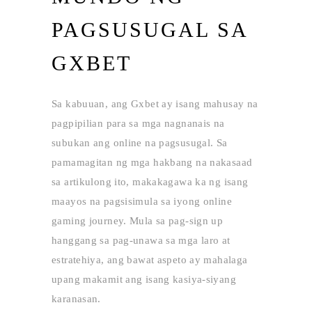
PAGSUSUGAL SA
GXBET
Sa kabuuan, ang Gxbet ay isang mahusay na
pagpipilian para sa mga nagnanais na
subukan ang online na pagsusugal. Sa
pamamagitan ng mga hakbang na nakasaad
sa artikulong ito, makakagawa ka ng isang
maayos na pagsisimula sa iyong online
gaming journey. Mula sa pag-sign up
hanggang sa pag-unawa sa mga laro at
estratehiya, ang bawat aspeto ay mahalaga
upang makamit ang isang kasiya-siyang
karanasan.