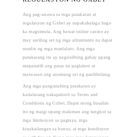
Ang pag-unawa sa mga patakaran at
regulasyon ng Gxbet ay napakahalaga bago
ka magsimula. Ang bawat online casino ay
may sariling set ng mga alituntunin na dapat
sundin ng mga manlalaro. Ang mga
patakarang ito ay nagsisilbing gabay upang
mapanatili ang patas na paglalaro at
maiwasan ang anumang uri ng panlilinlang.
Ang mga pangunahing patakaran ay
kadalasang nakapaloob sa Terms and
Conditions ng Gxbet. Dapat mong basahin
ito ng maigi upang malaman ang tungkol sa
mga limitasyon sa pagtaya, mga
kinakailangan sa bonus, at mga kondisyon