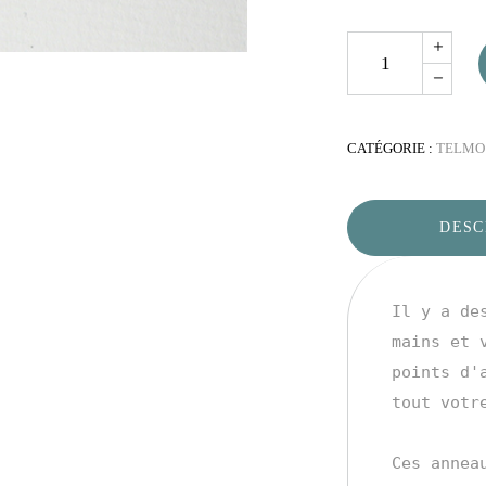
Quantity
CATÉGORIE :
TELMO
DESC
Il y a de
mains et 
points d'
tout votre
Ces annea