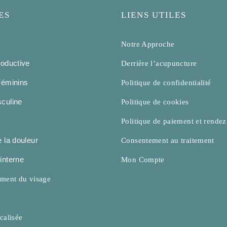
ES
LIENS UTILES
Notre Approche
roductive
Derrière l’acupuncture
Féminins
Politique de confidentialité
culine
Politique de cookies
Politique de paiement et rende
 la douleur
Consentement au traitement
interne
Mon Compte
ement du visage
calisée