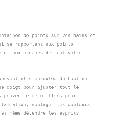
entaines de points sur vos mains et 
ui se rapportent aux points 
e et aux organes de tout votre 
peuvent être enroulés de haut en 
ue doigt pour ajuster tout le 
s peuvent être utilisés pour 
flammation, soulager les douleurs 
 et même détendre les esprits 