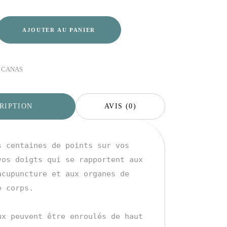
AJOUTER AU PANIER
 CANAS
RIPTION
AVIS (0)
s centaines de points sur vos 
vos doigts qui se rapportent aux 
acupuncture et aux organes de 
 corps.

ux peuvent être enroulés de haut 