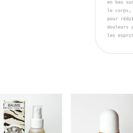
en bas su
le corps,
pour rédu
douleurs 
les espri