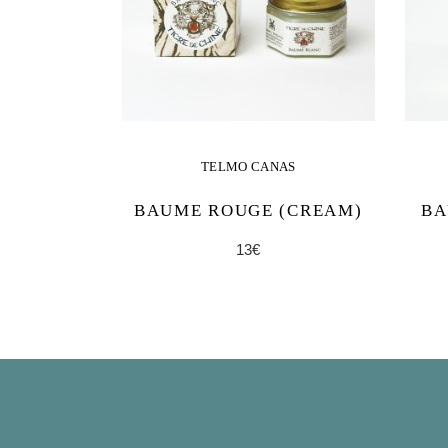
TELMO CANAS
BAUME ROUGE (CREAM)
BA
13
€
AJOUTER AU
PANIER