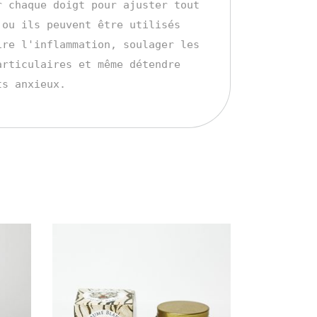
r chaque doigt pour ajuster tout 
 ou ils peuvent être utilisés 
ire l'inflammation, soulager les 
articulaires et même détendre 
ts anxieux.